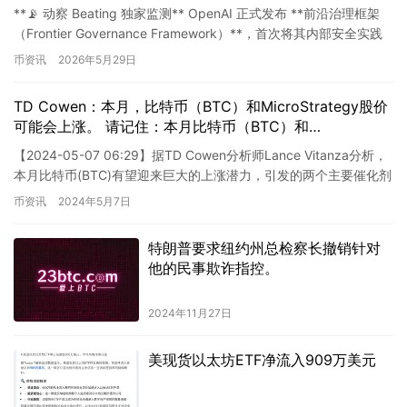
**📡 动察 Beating 独家监测** OpenAI 正式发布 **前沿治理框架
（Frontier Governance Framework）**，首次将其内部安全实践
系统化地…
币资讯
2026年5月29日
TD Cowen：本月，比特币（BTC）和MicroStrategy股价
可能会上涨。 请记住：本月比特币（BTC）和
MicroStrategy股价预计上涨。
【2024-05-07 06:29】据TD Cowen分析师Lance Vitanza分析，
本月比特币(BTC)有望迎来巨大的上涨潜力，引发的两个主要催化剂
或将推高比特币价格，Mi…
币资讯
2024年5月7日
特朗普要求纽约州总检察长撤销针对
他的民事欺诈指控。
2024年11月27日
美现货以太坊ETF净流入909万美元