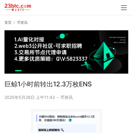
首页
币资讯
巨鲸1小时前转出12.3万枚ENS
2025年5月28日 上午11:43
•
币资讯