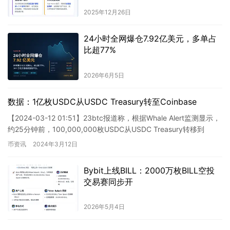
2025年12月26日
24小时全网爆仓7.92亿美元，多单占
比超77%
2026年6月5日
数据：1亿枚USDC从USDC Treasury转至Coinbase
【2024-03-12 01:51】23btc报道称，根据Whale Alert监测显示，
约25分钟前，100,000,000枚USDC从USDC Treasury转移到
Coinb…
币资讯
2024年3月12日
Bybit上线BILL：2000万枚BILL空投
交易赛同步开
2026年5月4日