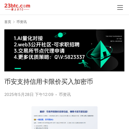
首页
币资讯
币安支持信用卡限价买入加密币
2025年5月28日 下午12:09
•
币资讯