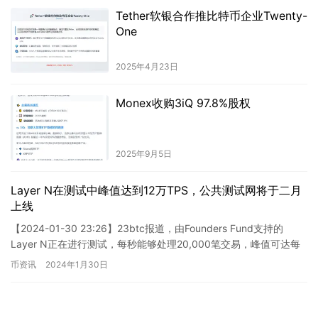
Tether软银合作推比特币企业Twenty-
One
2025年4月23日
Monex收购3iQ 97.8%股权
2025年9月5日
Layer N在测试中峰值达到12万TPS，公共测试网将于二月
上线
【2024-01-30 23:26】23btc报道，由Founders Fund支持的
Layer N正在进行测试，每秒能够处理20,000笔交易，峰值可达每
秒120,000笔交易（…
币资讯
2024年1月30日