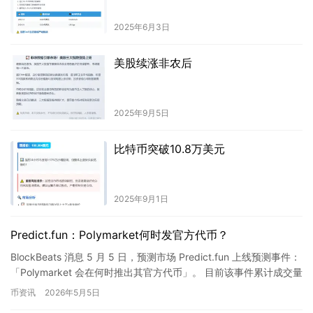
2025年6月3日
美股续涨非农后
2025年9月5日
比特币突破10.8万美元
2025年9月1日
Predict.fun：Polymarket何时发官方代币？
BlockBeats 消息 5 月 5 日，预测市场 Predict.fun 上线预测事件：
「Polymarket 会在何时推出其官方代币」。 目前该事件累计成交量
达 54.68 …
币资讯
2026年5月5日