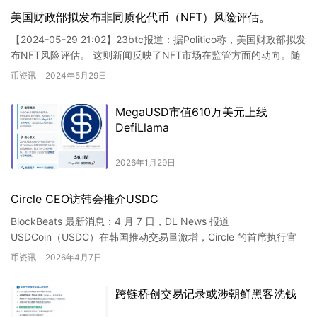
美国财政部拟发布非同质化代币（NFT）风险评估。
【2024-05-29 21:02】23btc报道：据Politico称，美国财政部拟发
布NFT风险评估。 这则新闻反映了NFT市场在监管方面的动向。随
着NFT市场的迅速发展，政府…
币资讯
2024年5月29日
MegaUSD市值610万美元上线
DefiLlama
2026年1月29日
Circle CEO访韩会推介USDC
BlockBeats 最新消息：4 月 7 日，DL News 报道
USDCoin（USDC）在韩国推动交易量激增，Circle 的首席执行官
Jeremiah Allaire …
币资讯
2026年4月7日
跨链桥创交易记录或涉朝鲜黑客洗钱