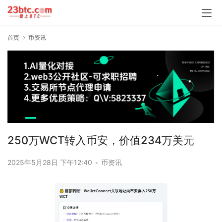
首页
币资讯
250万WCT转入币安，价值234万美元
2025年5月28日 下午12:40
•
币资讯