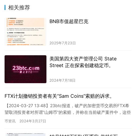
相关推荐
BNB市值超星巴克
2025年7月23日
美国第四大资产管理公司 State
Street 正在探索创建稳定币。
2024年7月18日
FTX计划撤销投资者有关“Sam Coins”索赔的诉求。
【2024-03-27 13:48】23btc报道，破产的加密货币交易所FTX希
望取消投资者对所谓“山姆币”的索赔，并称在当前破产案件中，这些
加密货币的价值应被视为零。据悉，代表F…
币资讯
2024年3月27日