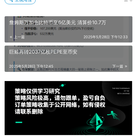
詹姆斯万加仓比特币至6亿美元 清算价10.7万
上一篇
2025年5月28日 下午12:33
巨鲸再转2037亿枚PEPE至币安
2025年5月28日 下午12:45
下一篇