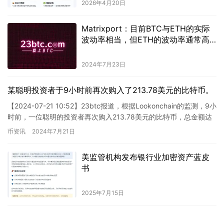
2026年4月20日
Matrixport：目前BTC与ETH的实际
波动率相当，但ETH的波动率通常高
出BTC约50%。
2024年7月23日
某聪明投资者于9小时前再次购入了213.78美元的比特币。
【2024-07-21 10:52】23btc报道，根据Lookonchain的监测，9小
时前，一位聪明的投资者再次购入213.78美元的比特币，总金额达
1448万美元。在过去的四…
币资讯
2024年7月21日
美监管机构发布银行业加密资产蓝皮
书
2025年7月15日