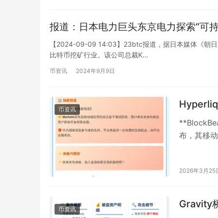
报道：日本电力巨头东京电力探索“可持
【2024-09-09 14:03】23btc报道，据日本媒体《
比特币挖矿行业。该公司总裁K…
币资讯
2024年9月9日
Hyperl
币资讯
**Block
布，其移动
限名额。作
2026年3月25
Gravi
币资讯