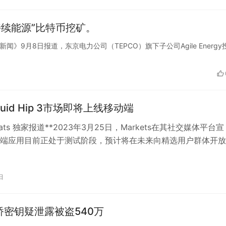
续能源”比特币挖矿。
朝日新闻》9月8日报道，东京电力公司（TEPCO）旗下子公司Agile Energy
iquid Hip 3市场即将上线移动端
Beats 独家报道**2023年3月25日，Markets在其社交媒体平台宣
端应用目前正处于测试阶段，预计将在未来向精选用户群体开放
为感谢首批…
日
ty桥密钥疑泄露被盗540万