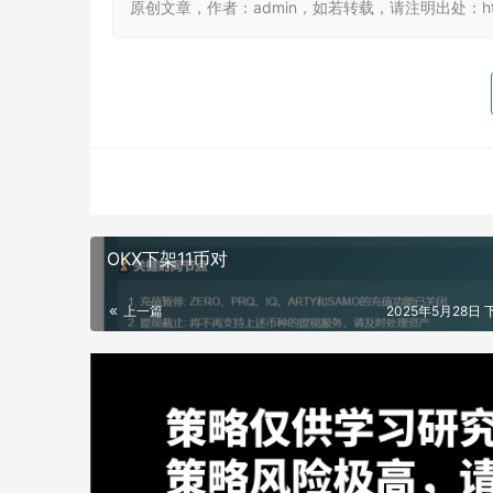
原创文章，作者：admin，如若转载，请注明出处：https://
OKX下架11币对
上一篇
2025年5月28日 