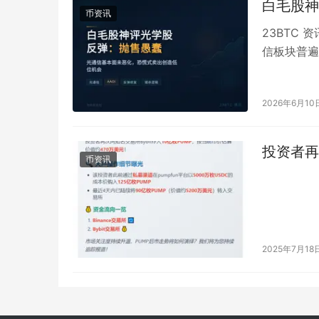
白毛股神
币资讯
23BTC 
信板块普遍翻
此…
2026年6月10
投资者再存
币资讯
2025年7月18