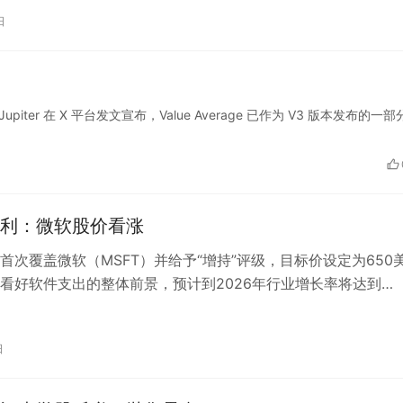
日
EX Jupiter 在 X 平台发文宣布，Value Average 已作为 V3 版本发布的一
利：微软股价看涨
首次覆盖微软（MSFT）并给予“增持”评级，目标价设定为650
看好软件支出的整体前景，预计到2026年行业增长率将达到
而首席信息官们对微软的增长预期…
日