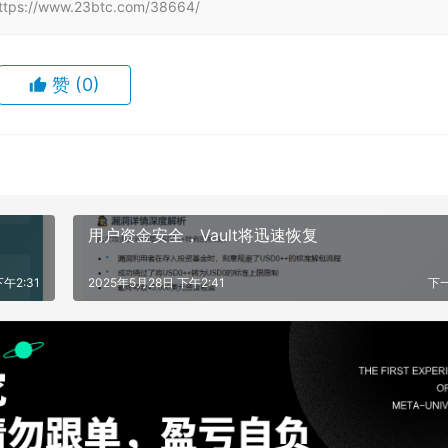
www.23btc.com/38664/
赞
(0)
用户资金安全，Vault将迅速恢复
下午2:31
2025年5月28日 下午2:41
下