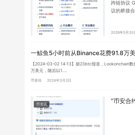
跨链协议 G
议的桥接合
种代币，包
2026年5月30
一鲸鱼5小时前从Binance花费91.8万美
【2024-03-02 14:13】据23btc报道，Lookonc
万美元，随后以1….
币资讯
2024年3月2日
“币安合
币资讯