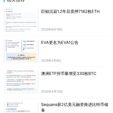
巨鲸沉寂1.2年后质押7182枚ETH
2025年6月19日
EVA更名为EVA1公告
2026年2月6日
澳洲ETF持币量增至330枚BTC
2025年4月15日
Sequans获2亿美元融资推进比特币储
备