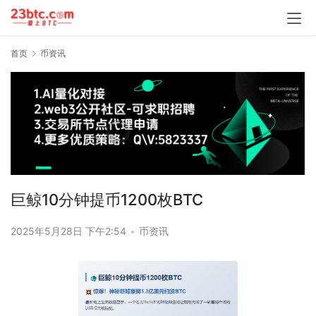
首页
币资讯
巨鲸10分钟提币1200枚BTC
2025年5月28日 下午2:54
•
币资讯