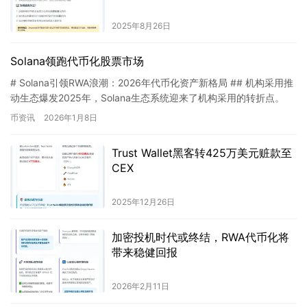
2025年8月26日
Solana领跑代币化股票市场
# Solana引领RWA浪潮：2026年代币化资产新格局 ## 机构采用推
动生态爆发2025年，Solana生态系统迎来了机构采用的转折点。
ETF产品的广泛推出和风险加权资产（R…
币资讯
2026年1月8日
Trust Wallet黑客转425万美元赃款至
CEX
2025年12月26日
加密投机时代或终结，RWA代币化将
带来稳健回报
2026年2月11日