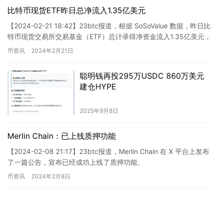
比特币现货ETF昨日总净流入1.35亿美元
【2024-02-21 18:42】23btc报道，根据 SoSoValue 数据，昨日比
特币现货交易所交易基金（ETF）总计录得净资金流入1.35亿美元，
连续17个交易日实现净流…
币资讯
2024年2月21日
聪明钱再投295万USDC 860万美元
建仓HYPE
2025年9月8日
Merlin Chain：已上线质押功能
【2024-02-08 21:17】23btc报道，Merlin Chain 在 X 平台上发布
了一篇公告，宣布已经成功上线了质押功能。
币资讯
2024年2月8日