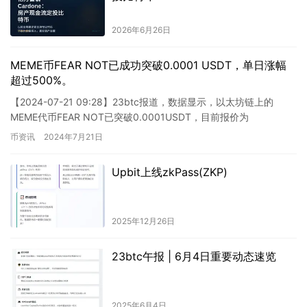
2026年6月26日
MEME币FEAR NOT已成功突破0.0001 USDT，单日涨幅
超过500%。
【2024-07-21 09:28】23btc报道，数据显示，以太坊链上的
MEME代币FEAR NOT已突破0.0001USDT，目前报价为
0.0001023USDT，单日涨幅高达…
币资讯
2024年7月21日
Upbit上线zkPass(ZKP)
2025年12月26日
23btc午报 | 6月4日重要动态速览
2025年6月4日