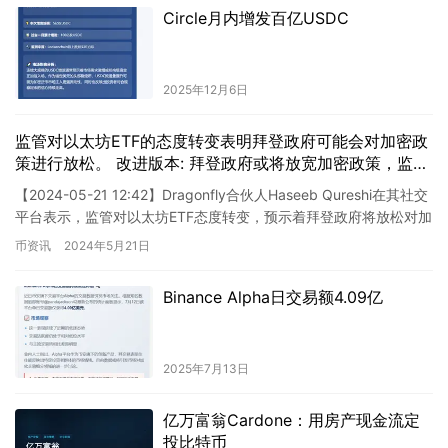
Circle月内增发百亿USDC
2025年12月6日
监管对以太坊ETF的态度转变表明拜登政府可能会对加密政
策进行放松。 改进版本: 拜登政府或将放宽加密政策，监管
机构对以太坊ETF态度转变表明了这一趋势。
【2024-05-21 12:42】Dragonfly合伙人Haseeb Qureshi在其社交
平台表示，监管对以太坊ETF态度转变，预示着拜登政府将放松对加
密政策的立场，因为他们…
币资讯
2024年5月21日
Binance Alpha日交易额4.09亿
2025年7月13日
亿万富翁Cardone：用房产现金流定
投比特币