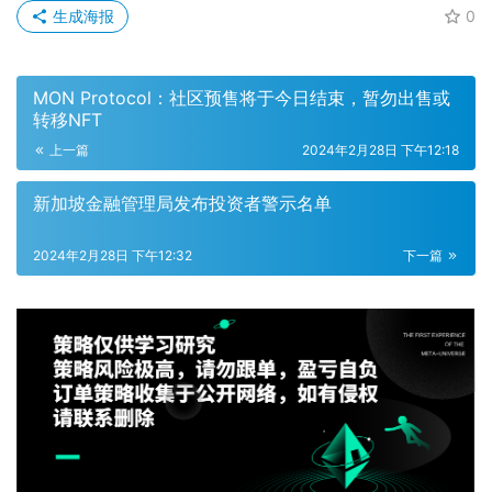
生成海报
0
MON Protocol：社区预售将于今日结束，暂勿出售或
转移NFT
上一篇
2024年2月28日 下午12:18
新加坡金融管理局发布投资者警示名单
2024年2月28日 下午12:32
下一篇