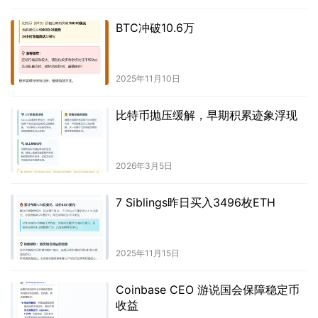
BTC冲破10.6万
2025年11月10日
比特币抛压缓解，早期积累迹象浮现
2026年3月5日
7 Siblings昨日买入3496枚ETH
2025年11月15日
Coinbase CEO 游说国会保障稳定币
收益