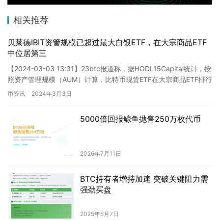
相关推荐
贝莱德IBIT资管规模已超过最大白银ETF，在大宗商品ETF
中位居第三
【2024-03-03 13:31】23btc报道称，据HODL15Capital统计，按
照资产管理规模（AUM）计算，比特币现货ETF在大宗商品ETF排行
榜上的地位正在逐步攀升。…
币资讯
2024年3月3日
5000倍回报鲸鱼抛售250万枚代币
2026年7月11日
BTC持有者增持加速 突破关键阻力需
强劲买盘
2025年5月7日