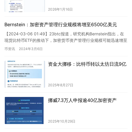
2026年1月16日
Bernstein：加密资产管理行业规模将增至6500亿美元
【2024-03-06 01:49】23btc报道，研究机构Bernstein指出，在
现货比特币ETF的推动下，加密货币资产管理行业规模可能迅速增至
6500亿美元。据该机构分析师G…
币资讯
2024年3月6日
资金大挪移：比特币转以太坊日流9亿
2025年8月27日
挪威7.3万人申报逾40亿加密资产
2025年10月29日