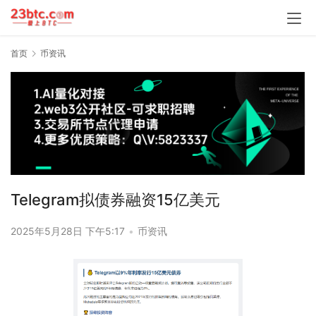
首页
币资讯
Telegram拟债券融资15亿美元
2025年5月28日 下午5:17
•
币资讯