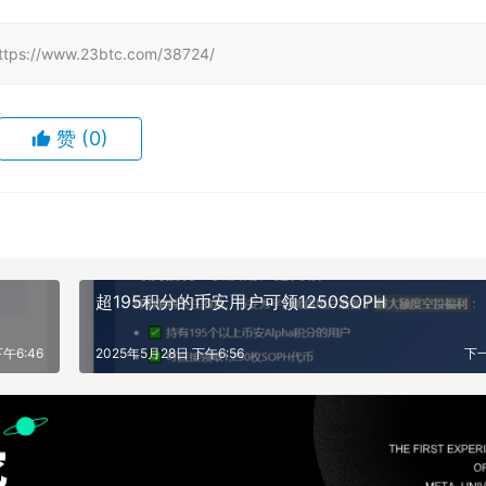
www.23btc.com/38724/
赞
(0)
超195积分的币安用户可领1250SOPH
午6:46
2025年5月28日 下午6:56
下