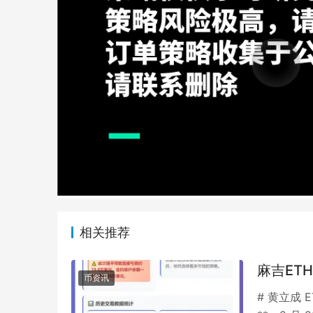
相关推荐
麻吉ET
币资讯
# 黄立成 