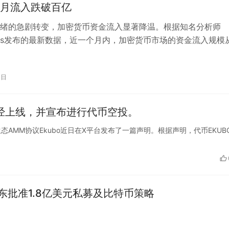
月流入跌破百亿
绪的急剧转变，加密货币资金流入显著降温。根据知名分析师
charts发布的最新数据，近一个月内，加密货币市场的资金流入规模
元的峰值骤降至仅约100亿美…
0日
bo 已经上线，并宣布进行代币空投。
knet生态AMM协议Ekubo近日在X平台发布了一篇声明。根据声明，代币EKUB
股东批准1.8亿美元私募及比特币策略