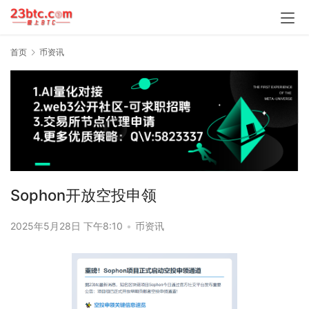
首页
币资讯
Sophon开放空投申领
2025年5月28日 下午8:10
•
币资讯