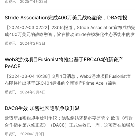
币资讯
2025年4月22日
Stride Association完成400万美元战略融资，DBA领投
【2024-02-03 02:22】23btc报道，Stride Association宣布成功完
成400万美元的战略融资，旨在推动Stride在模块化生态系统中的发
展。本轮融资由…
币资讯
2024年2月3日
Web3游戏项目Fusionist将推出基于ERC404的新资产
PeACE
【2024-03-04 16:38】3月4日消息，Web3游戏项目Fusionist宣
布即将推出基于ERC404标准的全新资产Prime Ace（简称
PeACE），这将是Endur…
币资讯
2024年3月4日
DAC8生效 加密社区隐私争议升温
欧盟新加密税规生效引争议：隐私终结还是必要监管？ 欧盟《行政
合作指令第八修正案》（DAC8）正式生效已一周，这项旨在加强加
密货币税务透明度的规则，在业界与社区内引发了广泛而激烈的争…
币资讯
2026年1月9日