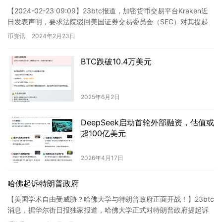
【2024-02-23 09:09】23btc报道，加密货币交易平台Kraken近
日发表声明，要求法院驳回美国证券交易委员会（SEC）对其提起
的诉讼。SEC的指控并未涉及任何欺诈行…
币资讯
2024年2月23日
BTC跌破10.4万美元
2025年6月2日
DeepSeek启动首轮外部融资，估值或
超100亿美元
2026年4月17日
哈佛起诉特朗普政府
【美国学术自由受威胁？哈佛大学与特朗普政府正面开战！】23btc
消息，据华尔街日报独家报道，哈佛大学正式对特朗普政府提起诉
讼，剑指其非法冻结数十亿联邦资金的争议性决定。这场法理大战…