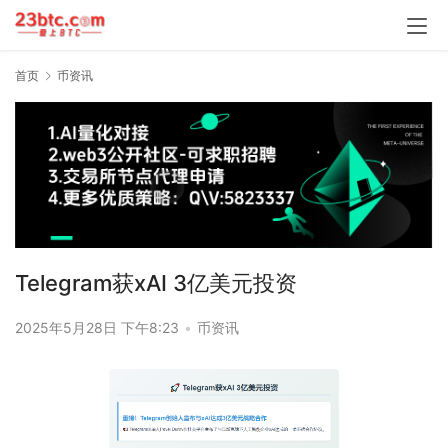
首页
币资讯
Telegram获xAI 3亿美元投资
2025年5月28日 下午8:23
•
币资讯