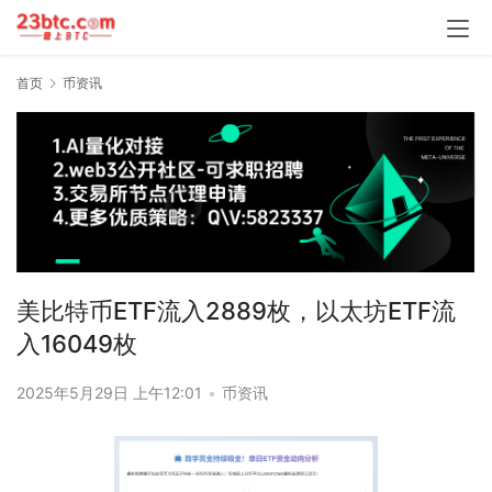
首页
币资讯
美比特币ETF流入2889枚，以太坊ETF流
入16049枚
2025年5月29日 上午12:01
•
币资讯