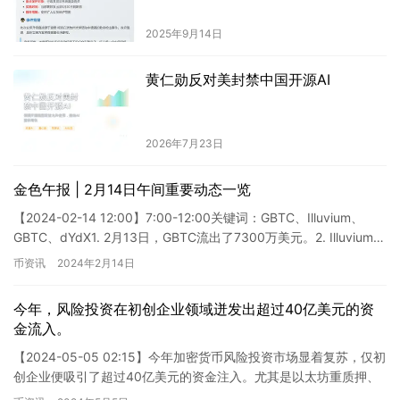
2025年9月14日
黄仁勋反对美封禁中国开源AI
2026年7月23日
金色午报 | 2月14日午间重要动态一览
【2024-02-14 12:00】7:00-12:00关键词：GBTC、Illuvium、
GBTC、dYdX1. 2月13日，GBTC流出了7300万美元。2. Illuvium…
币资讯
2024年2月14日
今年，风险投资在初创企业领域迸发出超过40亿美元的资
金流入。
【2024-05-05 02:15】今年加密货币风险投资市场显着复苏，仅初
创企业便吸引了超过40亿美元的资金注入。尤其是以太坊重质押、
DePIN、比特币生态系统和RWA代币化4个领…