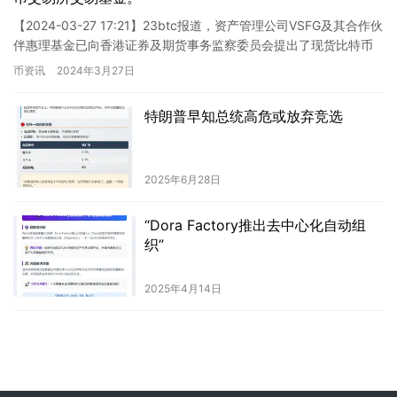
【2024-03-27 17:21】23btc报道，资产管理公司VSFG及其合作伙
伴惠理基金已向香港证券及期货事务监察委员会提出了现货比特币
交易所交易基金（ETF）申请。据彭博资讯…
币资讯
2024年3月27日
特朗普早知总统高危或放弃竞选
2025年6月28日
“Dora Factory推出去中心化自动组
织”
2025年4月14日