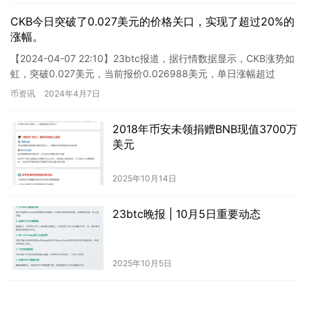
CKB今日突破了0.027美元的价格关口，实现了超过20%的
涨幅。
【2024-04-07 22:10】23btc报道，据行情数据显示，CKB涨势如
虹，突破0.027美元，当前报价0.026988美元，单日涨幅超过
20%。由于行情波动较大，请务必做…
币资讯
2024年4月7日
2018年币安未领捐赠BNB现值3700万
美元
2025年10月14日
23btc晚报 | 10月5日重要动态
2025年10月5日