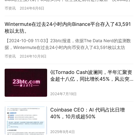
分配。Dapp必须在北京时间6…
币资讯
2024年6月6日
Wintermute在过去24小时内向Binance平台存入了43,591
枚以太坊。
【2024-10-09 11:03】23btc报道，依据The Data Nerd的监测数
据，Wintermute在过去24小时内向币安存入了43,591枚以太坊
（约合1.0629…
币资讯
2024年10月9日
巛Tornado Cash波澜间，半年汇聚资
金超十八亿，同比增长45%，风云突
变间，势不可挡。
2024年7月19日
Coinbase CEO：AI 代码占比日增
40%，10月或超50%
2025年9月4日