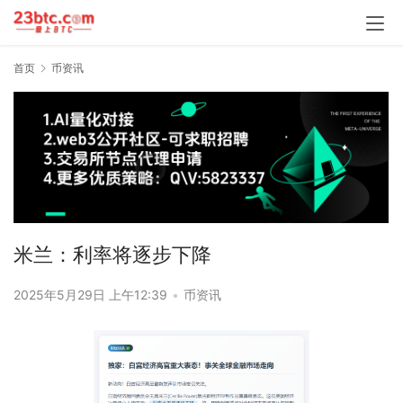
首页
币资讯
米兰：利率将逐步下降
2025年5月29日 上午12:39
•
币资讯