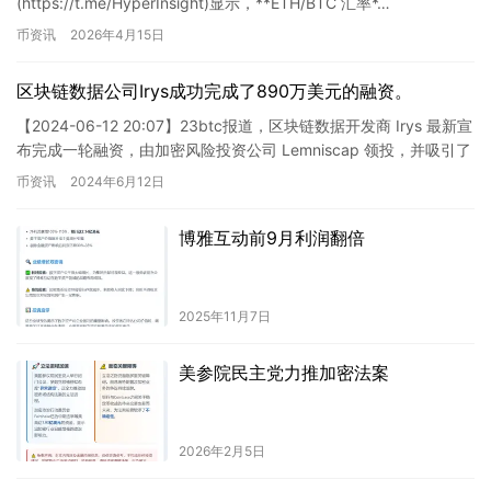
(https://t.me/HyperInsight)显示，**ETH/BTC 汇率*…
币资讯
2026年4月15日
区块链数据公司Irys成功完成了890万美元的融资。
【2024-06-12 20:07】23btc报道，区块链数据开发商 Irys 最新宣
布完成一轮融资，由加密风险投资公司 Lemniscap 领投，并吸引了
Framework、P…
币资讯
2024年6月12日
博雅互动前9月利润翻倍
2025年11月7日
美参院民主党力推加密法案
2026年2月5日