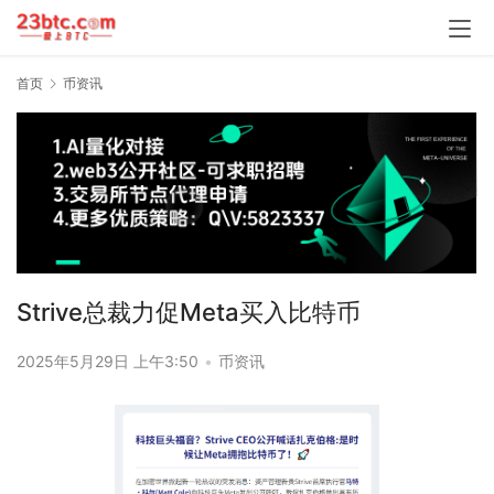
首页
币资讯
Strive总裁力促Meta买入比特币
2025年5月29日 上午3:50
•
币资讯