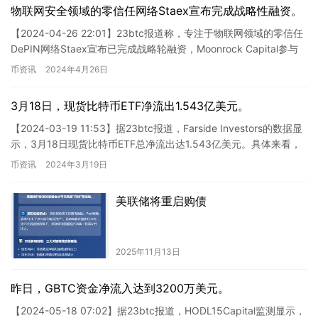
物联网安全领域的零信任网络Staex宣布完成战略性融资。
【2024-04-26 22:01】23btc报道称，专注于物联网领域的零信任
DePIN网络Staex宣布已完成战略轮融资，Moonrock Capital参与
投资。具体的融资金额…
币资讯
2024年4月26日
3月18日，现货比特币ETF净流出1.543亿美元。
【2024-03-19 11:53】据23btc报道，Farside Investors的数据显
示，3月18日现货比特币ETF总净流出达1.543亿美元。具体来看，
IBIT为451…
币资讯
2024年3月19日
美联储将重启购债
2025年11月13日
昨日，GBTC资金净流入达到3200万美元。
【2024-05-18 07:02】据23btc报道，HODL15Capital监测显示，