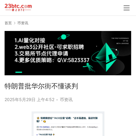
首页
币资讯
特朗普批华尔街不懂谈判
2025年5月29日 上午4:52
•
币资讯