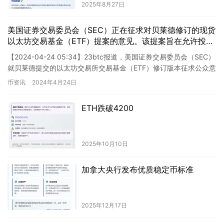
2025年8月27日
美国证券交易委员会（SEC）正在征求对贝莱德修订的现货
以太坊交易基金（ETF）提案的意见。该提案旨在允许投资
者通过在期货市场之外进行现货交易，获得以太坊的投资回
【2024-04-24 05:34】23btc报道，美国证券交易委员会（SEC）
报。SEC希望倾听公众对提案的看法，包括对ETF的结构和
就贝莱德提交的以太坊交易所交易基金（ETF）修订版本征求公众意
潜在市场影响的意见。这一举措表明SEC对数字资产投资工
见。贝莱德于2023年11月提出该ET…
币资讯
2024年4月24日
具的监管态度正在逐渐开放和创新。
ETH跌破4200
2025年10月10日
加拿大央行发布优质稳定币标准
2025年12月17日