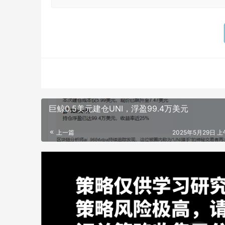
巨鲸0.5美元建仓UNI，浮盈99.4万美元
上一篇
2025年5月29日 上