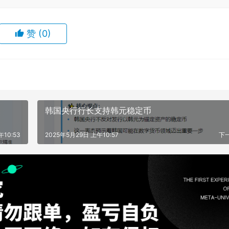
赞
(0)
韩国央行行长支持韩元稳定币
午10:53
2025年5月29日 上午10:57
下