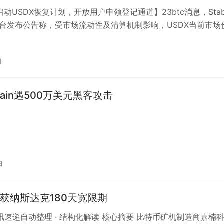
es启动USDX恢复计划，开放用户申领登记通道】23btc消息，Stab
X平台发布公告称，受市场流动性及清算机制影响，USDX当前市场
定…
日
Chain遇500万美元黑客攻击
日
获纳斯达克180天宽限期
 资讯速递自动整理 · 结构化解读 核心摘要 比特币矿机制造商嘉楠