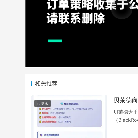
相关推荐
贝莱德向
币资讯
贝莱德大手
（Black
Lens的报