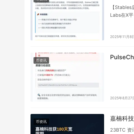
【Stabl
Labs在
已偏离其锚
2025年11月8
Pulse
币资讯
2025年8月27
嘉楠科技
币资讯
23BTC