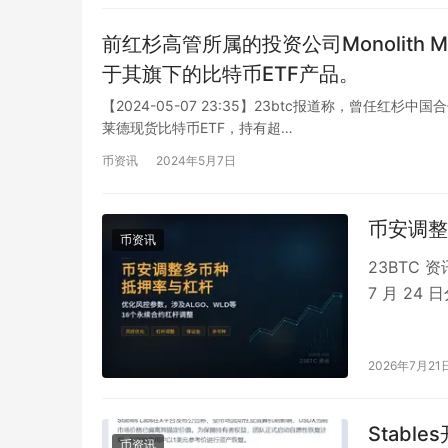
前红杉高管所属的投资公司Monolith 
于其旗下的比特币ETF产品。
【2024-05-07 23:35】23btc报道称，曾任红杉中
莱德现货比特币ETF，持有超…
币资讯
2024年5月7日
币安调整
币资讯
23BTC 
7 月 2
及多个 U…
2026年7月21
Stabl
币资讯