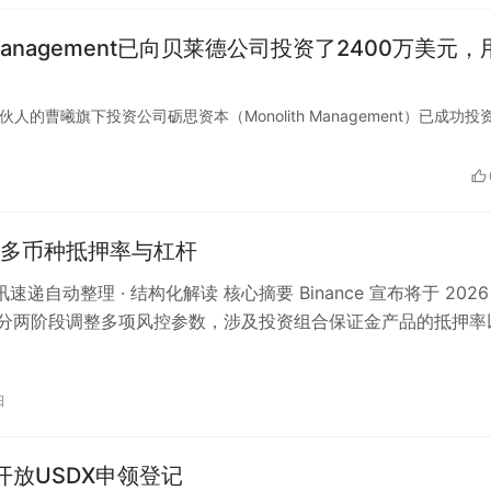
Management已向贝莱德公司投资了2400万美元，
国合伙人的曹曦旗下投资公司砺思资本（Monolith Management）已成功投
多币种抵押率与杠杆
资讯速递自动整理 · 结构化解读 核心摘要 Binance 宣布将于 2026
4 日分两阶段调整多项风控参数，涉及投资组合保证金产品的抵押率
日
es开放USDX申领登记