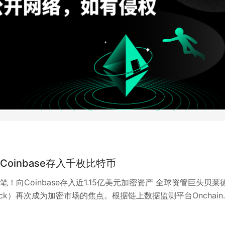
Coinbase存入千枚比特币
笔！向Coinbase存入近1.15亿美元加密资产 全球资管巨头贝莱
Rock）再次成为加密市场的焦点。根据链上数据监测平台Onchain
告，贝…