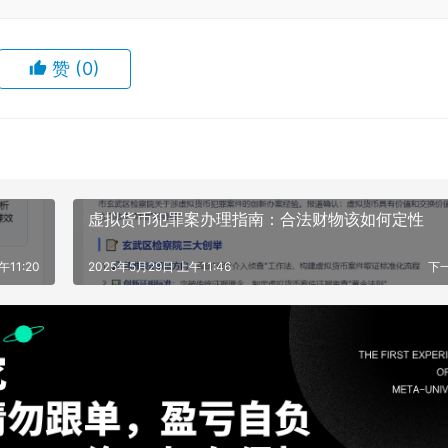
赞
(0)
虚拟货币犯罪案办理指南：合法财物该如何定性
午11:20
2025年5月29日 上午11:46
下