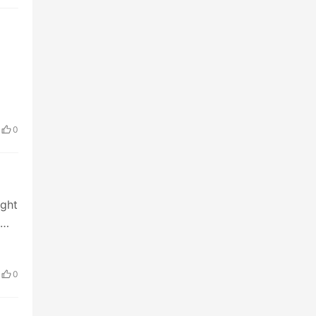
0
ght
管
0