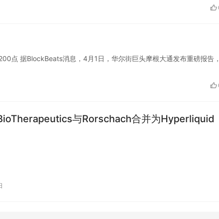
0点 据BlockBeats消息，4月1日，华尔街巨头摩根大通发布重磅报告
BioTherapeutics与Rorschach合并为Hyperliquid
日