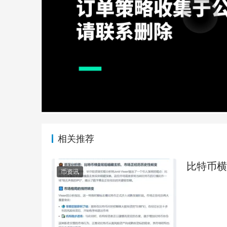
相关推荐
比特币横
币资讯