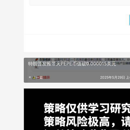
特朗普发推带火PEPE币值破0.000015美元
上一篇
2025年5月29日 上