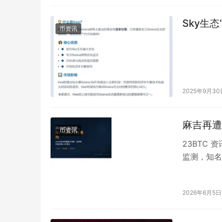
Sky生态“
币资讯
2025年9月30
麻吉再遭
币资讯
23BTC 资
监测，知名
今晚「麻吉
2026年6月5日