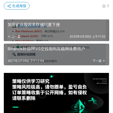
生成海报
0
加密矿业股因美联储纪要下挫
上一篇
2025年5月29日 上午11:52
Binance补偿PFVS空投期间高额网络费用户
2025年5月29日 下午12:04
下一篇