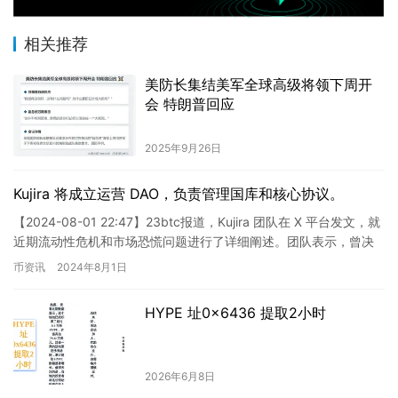
相关推荐
美防长集结美军全球高级将领下周开
会 特朗普回应
2025年9月26日
Kujira 将成立运营 DAO，负责管理国库和核心协议。
【2024-08-01 22:47】23btc报道，Kujira 团队在 X 平台发文，就
近期流动性危机和市场恐慌问题进行了详细阐述。团队表示，曾决
定将部分运营资金用于生态系统的流…
币资讯
2024年8月1日
HYPE 址0x6436 提取2小时
2026年6月8日