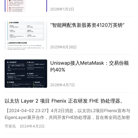
2026年1月2日
“智能网配售新股募资4120万英镑”
2025年6月26日
Uniswap接入MetaMask：交易份额
约40%
2026年4月7日
以太坊 Layer 2 项目 Fhenix 正在研发 FHE 协处理器。
【2024-04-02 23:27】4月2日消息，以太坊L2项目Fhenix宣布与
EigenLayer展开合作，共同开发FHE协处理器，旨在将全同态加密
(FHE)引入智能合约。FH…
币资讯
2024年4月2日