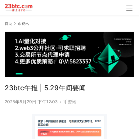
首页
币资讯
23btc午报 | 5.29午间要闻
2025年5月29日 下午12:03
•
币资讯