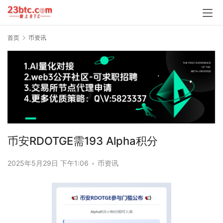
首页
币资讯
币安RDOTGE需193 Alpha积分
2025年5月29日 下午1:06
•
币资讯