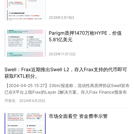
2026年3月18日
Parigm质押1470万枚HYPE，价值
5.81亿美元
2025年11月12日
Swell：Frax近期推出Swell L2，存入Frax支持的代币即可
获取FXTL积分。
【2024-04-25 15:27】23btc报道称，流动性再质押协议Swell宣布
已在X平台上线Frax的Layer 2解决方案。存入Frax Finance预发布
的代币将在首个…
币资讯
2024年4月25日
市场全面看空 资金费率示警