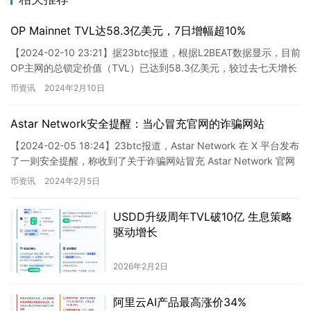
OP Mainnet TVL达58.3亿美元，7日增幅超10%
【2024-02-10 23:21】据23btc报道，根据L2BEAT数据显示，目前
OP主网的总锁定价值（TVL）已达到58.3亿美元，较过去七天增长
了11.59%。
币资讯
2024年2月10日
Astar Network安全提醒：当心冒充官网的诈骗网站
【2024-02-05 18:24】23btc报道，Astar Network 在 X 平台发布
了一则安全提醒，称收到了关于诈骗网站冒充 Astar Network 官网
的多起报告…
币资讯
2024年2月5日
USDD升级周年TVL破10亿 生息策略
驱动增长
2026年2月2日
阿里云AI产品最高涨价34%