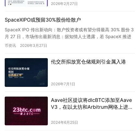
2026年2月27日
SpaceXIPO或预留30%股份给散户
SpaceX IPO 传出新动向：散户投资者或有望分得最高 30% 股份 3
月 27 日，市场传出最新消息：据知情人士透露，若 SpaceX 推进
IPO，面向散户投资者预留的股…
币资讯
2026年3月27日
伦交所拟放宽仓储规则引金属入港
2026年7月1日
Aave社区提议将dlcBTC添加至Aave
V3，在以太坊和Arbitrum网络上进行
操作。
2024年6月25日