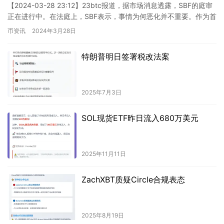
【2024-03-28 23:12】23btc报道，据市场消息透露，SBF的庭审
正在进行中。在法庭上，SBF表示，事情为何恶化并不重要。作为首
席执行官，他自责并发出深刻感慨：“总归…
币资讯
2024年3月28日
特朗普明日签署税改法案
2025年7月3日
SOL现货ETF昨日流入680万美元
2025年11月11日
ZachXBT质疑Circle合规表态
2025年8月19日