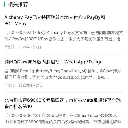
相关推荐
Alchemy Pay已支持阿联酋本地支付方式PayBy和
BOTIMPay
【2024-02-07 17:53】Alchemy Pay发文宣布，已与阿联酋本地支
付方PayBy和BOTIMPay合作，进一步扩大了其支付服务范围。用
户现在可以通过这两种支付方式…
币资讯
2024年2月7日
腾讯QClaw海外版内测启动：WhatsApp/Telegr
据 [动察 Beating](https://t.me/OneMillion_AI) 监测，QClaw 海外
版已开启内测，官方入口为 **qclawsg.qq.com**。 &#8…
币资讯
2026年4月21日
比特币击穿69000美元后回落，市值被Meta反超降至全球
资产排名第10
【2024-03-06 12:16】23btc报道，根据8marketcap数据显示，
比特币突破了69000美元的关口后价格出现回落，市值也随之降至
1.245万亿美元，目前已被Me…