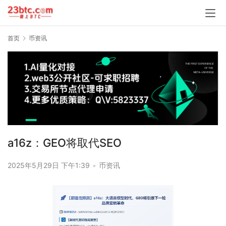
首页
币资讯
a16z：GEO将取代SEO
2025年5月29日 下午1:39
•
币资讯