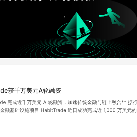
Trade获千万美元A轮融资
tTrade 完成近千万美元 A 轮融资，加速传统金融与链上融合** 据
融基础设施项目 HabitTrade 近日成功完成近 1,000 万美元的