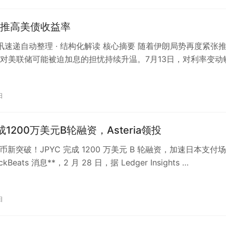
推高美债收益率
 资讯速递自动整理 · 结构化解读 核心摘要 随着伊朗局势再度紧张
对美联储可能被迫加息的担忧持续升温。7月13日，对利率变动
债收益率一度上涨3…
日
成1200万美元B轮融资，Asteria领投
币新突破！JPYC 完成 1200 万美元 B 轮融资，加速日本支付
ckBeats 消息**，2 月 28 日，据 Ledger Insights …
日