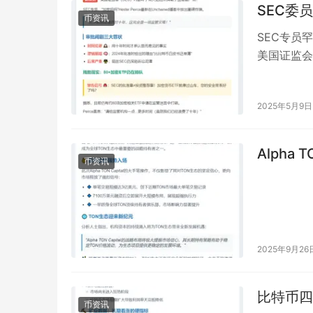
SEC委
币资讯
SEC专员
美国证监会
&#8221…
2025年5月9日
Alpha
币资讯
2025年9月26
比特币四
币资讯