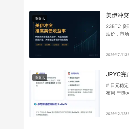
美伊冲突
币资讯
23BTC
油价，市场
的两年期美
2026年7月13
JPYC完
币资讯
# 日元稳定
布局 **Blo
2026年2月28