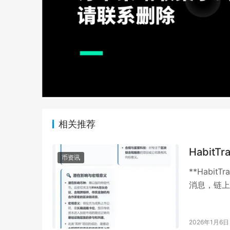
相关推荐
Habit
币资讯
**Habi
消息，链上金
…
2026年1月6日