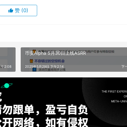
赞
(0)
币安Alpha 5月30日上线ASRR
午2:08
2025年5月29日 下午2:14
下