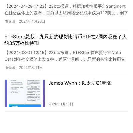
【2024-04-28 17:23】23btc报道，根据加密情报平台Santiment
在社交媒体上的发布，目前以太坊网络交易成本仅为1.12美元，创下
去年10月18日以来的单日最低…
币资讯
2024年4月28日
ETFStore总裁：九只新的现货比特币ETF在7周内吸走了大
约35万枚比特币
【2024-03-01 12:45】23btc报道，ETFStore首席执行官Nate
Geraci在社交媒体上发文称，近两个月间，九只新的实物比特币交
易所交易基金共吸纳约35万枚…
币资讯
2024年3月1日
James Wynn：以太坊Q1看涨
2026年1月17日