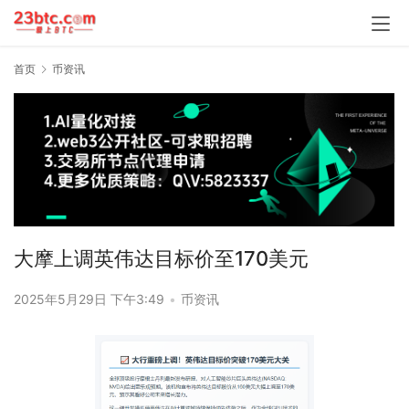
首页
币资讯
大摩上调英伟达目标价至170美元
2025年5月29日 下午3:49
•
币资讯