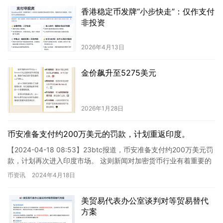
香港稳定币发牌“小步快走”：仅作支付
非投资
2026年4月13日
金价飙升至5275美元
2026年1月28日
币安准备支付约200万美元的罚款，计划重返印度。
【2024-04-18 08:53】23btc报道，币安准备支付约200万美元罚
款，计划再次进入印度市场。 这则新闻对加密货币行业有着重要的
影响。让我们逐步分析： 1. **币安支…
币资讯
2024年4月18日
美贸易代表办公室谈判对等贸易替代
方案