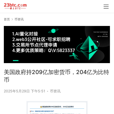
首页
币资讯
美国政府持209亿加密货币，204亿为比特
币
2025年5月29日 下午5:51
•
币资讯