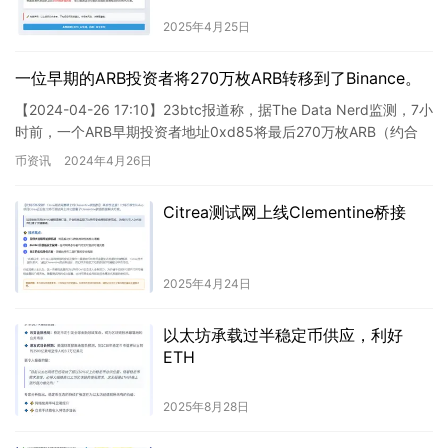
2025年4月25日
一位早期的ARB投资者将270万枚ARB转移到了Binance。
【2024-04-26 17:10】23btc报道称，据The Data Nerd监测，7小
时前，一个ARB早期投资者地址0xd85将最后270万枚ARB（约合
291万美元）转入了…
币资讯
2024年4月26日
Citrea测试网上线Clementine桥接
2025年4月24日
以太坊承载过半稳定币供应，利好
ETH
2025年8月28日