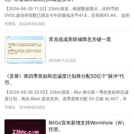
【2024-06-29 11:22】23btc报道，根据数据显示，比特币的
DVOL波动率指数已接近今年的最低水平41.8，目前报45.44。 这则
新闻涉及比特币的波动率指数，这对加…
币资讯
2024年6月29日
库克或成美联储降息关键一票
2025年11月22日
《灵犀》第四季奖励和忠诚度计划将分配50亿个“脉冲”代
币。
【2024-06-26 22:05】23btc报道：Blur 推出新一季的奖励和忠诚
度计划，将由 Blast 提供支持。该季度将分配 50 亿枚 BLAST，并
于 2025 年 6…
币资讯
2024年6月26日
BitGo宣布新增支持Wormhole（W）
托管。