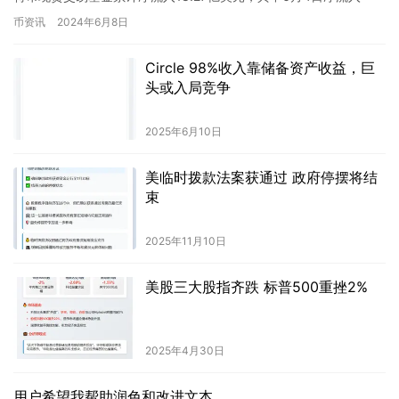
8.86亿美元，创下本周净…
币资讯
2024年6月8日
Circle 98%收入靠储备资产收益，巨
头或入局竞争
2025年6月10日
美临时拨款法案获通过 政府停摆将结
束
2025年11月10日
美股三大股指齐跌 标普500重挫2%
2025年4月30日
用户希望我帮助润色和改进文本。