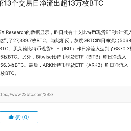
BTC第13个交易日净流出超13万枚BTC
，BitMEX Research的数据显示，昨日共有十支比特币现货ETF共计流
达到了27,339.7枚BTC。与此相反，灰度GBTC昨日净流出506
枚BTC。贝莱德比特币现货ETF（IBIT）昨日净流入达到了6870.3
5枚BTC。另外，Bitwise比特币现货ETF（BITB）昨日净流入
556.3枚BTC。最后，ARK比特币现货ETF（ARKB）昨日净流入
3枚BTC。
/www.23btc.com/393/
赞
(0)