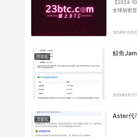
【2024-1
全球加密货
4206万美
2024年10月2
鲸鱼Jam
币资讯
2025年5月27
Aster
币资讯