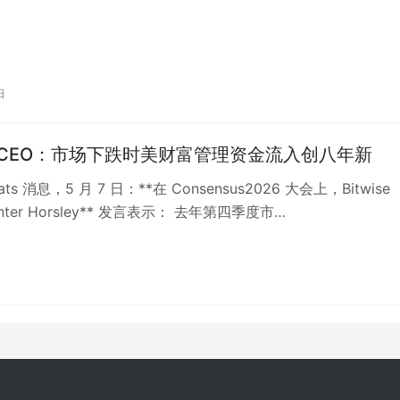
日
ise CEO：市场下跌时美财富管理资金流入创八年新
eats 消息，5 月 7 日：**在 Consensus2026 大会上，Bitwise
unter Horsley** 发言表示： 去年第四季度市…