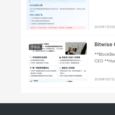
2025年7月25
Bitw
币资讯
**BlockB
CEO **H
2026年5月7日