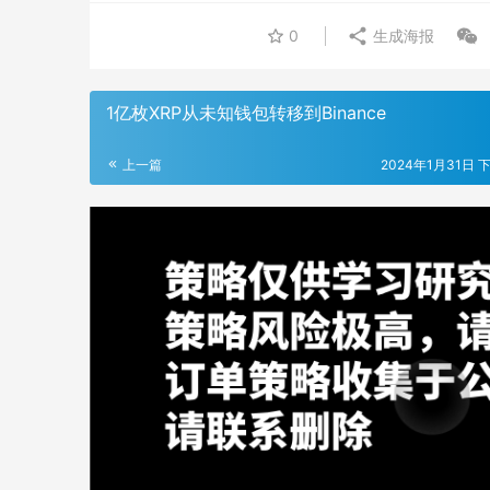
0
生成海报
1亿枚XRP从未知钱包转移到Binance
上一篇
2024年1月31日 下