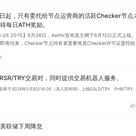
8日起，只有委托给节点运营商的活跃Checker节点
得每日ATH奖励。
06-26 20:15】6月26日，Aethir宣布其主网于6月12日正式上线
即将结束，Checker节点持有者需要将其Checker许可证委托
日
Y、RSR/TRY交易对，同时提供交易机器人服务。
币安将于2024年5月8日16:00（东八区时间）上线EGLD/TRY、PHB/TRY
美联储下周降息