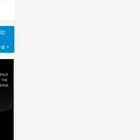
环比
一篇