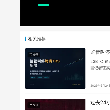
相关推荐
监管叫停
币资讯
23BTC
国记者证实
增管理人跨
2026年6月24
过去24
币资讯