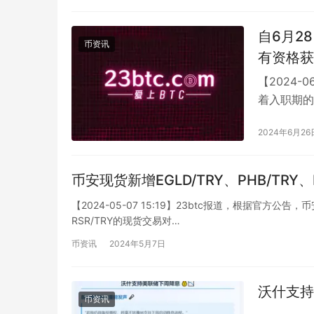
自6月2
币资讯
有资格获
【2024-
着入职期的
点客户…
2024年6月26
币安现货新增EGLD/TRY、PHB/TR
【2024-05-07 15:19】23btc报道，根据官方公告，
RSR/TRY的现货交易对…
币资讯
2024年5月7日
沃什支持
币资讯