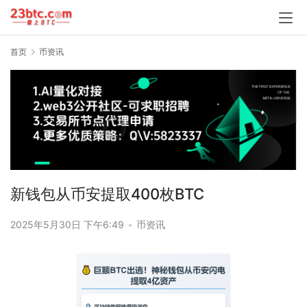
首页
币资讯
新钱包从币安提取400枚BTC
2025年5月30日 下午6:49
•
币资讯