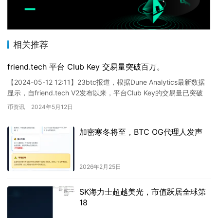
相关推荐
friend.tech 平台 Club Key 交易量突破百万。
【2024-05-12 12:11】23btc报道，根据Dune Analytics最新数据
显示，自friend.tech V2发布以来，平台Club Key的交易量已突破
100万…
币资讯
2024年5月12日
加密寒冬将至，BTC OG代理人发声
2026年2月25日
SK海力士超越美光，市值跃居全球第
18