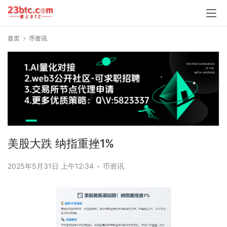
首页
币资讯
美股大跌 纳指重挫1%
2025年5月31日 上午12:34
•
币资讯