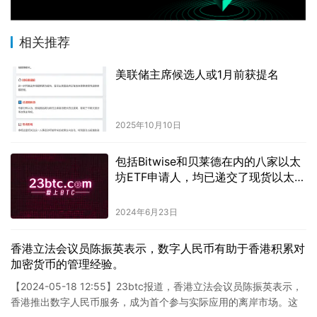
相关推荐
美联储主席候选人或1月前获提名
2025年10月10日
包括Bitwise和贝莱德在内的八家以太
坊ETF申请人，均已递交了现货以太坊
ETF申请的最新修订文件。
2024年6月23日
香港立法会议员陈振英表示，数字人民币有助于香港积累对
加密货币的管理经验。
【2024-05-18 12:55】23btc报道，香港立法会议员陈振英表示，
香港推出数字人民币服务，成为首个参与实际应用的离岸市场。这