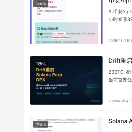
币安Al
币资讯
# 币安Al
小时暴涨89%
2026年3月10
Drift重
币资讯
23BTC 资
当前首要任
启后将成为 
2026年6月4日
Solana
币资讯