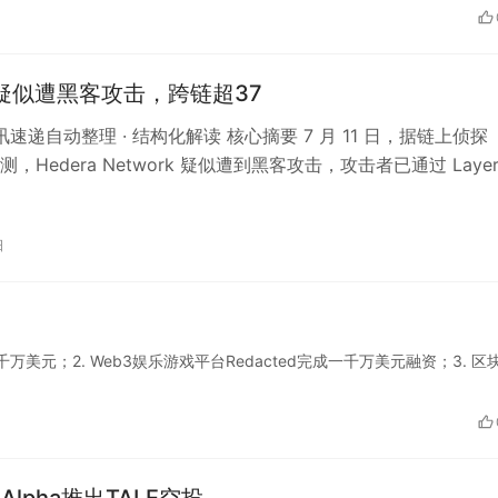
ra疑似遭黑客攻击，跨链超37
资讯速递自动整理 · 结构化解读 核心摘要 7 月 11 日，据链上侦探
 监测，Hedera Network 疑似遭到黑客攻击，攻击者已通过 Laye
日
功融资两千万美元；2. Web3娱乐游戏平台Redacted完成一千万美元融资；3. 区
e Alpha推出TALE空投