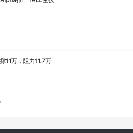
11万，阻力11.7万
日