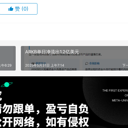
赞
(0)
ARKB单日净流出1.2亿美元
上午6:29
2025年5月31日 上午7:14
下