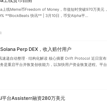
pha上线货币自由
pha上线Meme币Freedom of Money，市值短时突破970万美元
 **BlockBeats 快讯** | 3月10日，币安Alpha平…
日
启Solana Perp DEX，收入赔付用户
讯速递自动整理 · 结构化解读 核心摘要 Drift Protocol 近日宣
务是重启平台并恢复创收能力，以加快用户资金恢复进程。平台
So…
 AI平台Assisterr融资280万美元