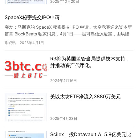
2025年10月20日
SpaceX秘密提交IPO申请
突发：马斯克的 SpaceX 秘密提交 IPO 申请，太空竞赛迎来资本新
篇章 BlockBeats 独家消息，4月1日——据可靠信源透露，由埃隆·
马斯克创立的太空探索技术公司 Sp…
币资讯
2026年4月1日
R3将为英国监管当局提供技术支持，
并推动资产代币化。
2024年4月16日
美以太坊ETF净流入3880万美元
2025年4月23日
Scilex二投Datavault AI 5.8亿美元比