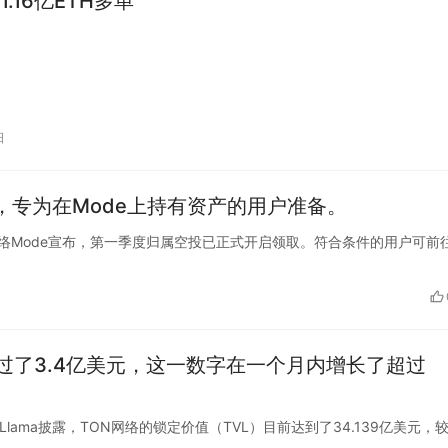
.16亿ETH多单
日
道，专为在Mode上持有资产的用户准备。
Fi L2网络Mode宣布，第一季度归属空投已正式开启领取。符合条件的用户可前
超过了3.4亿美元，这一数字在一个月内增长了超过
efiLlama披露，TON网络的锁定价值（TVL）目前达到了34.139亿美元，