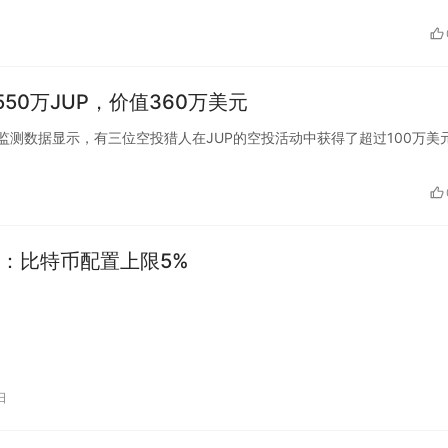
550万JUP，价值360万美元
konchain监测数据显示，有三位空投猎人在JUP的空投活动中获得了超过100万美
：比特币配置上限5%
日