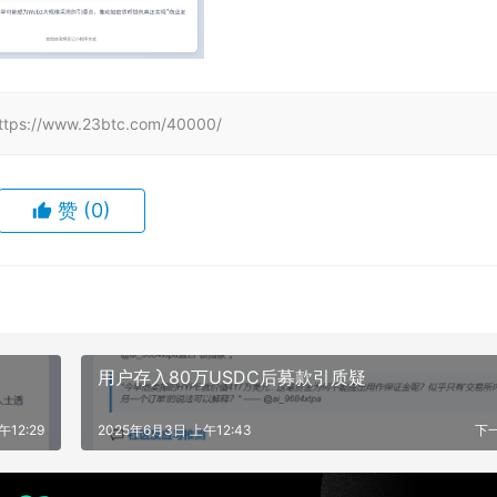
www.23btc.com/40000/
赞
(0)
用户存入80万USDC后募款引质疑
午12:29
2025年6月3日 上午12:43
下