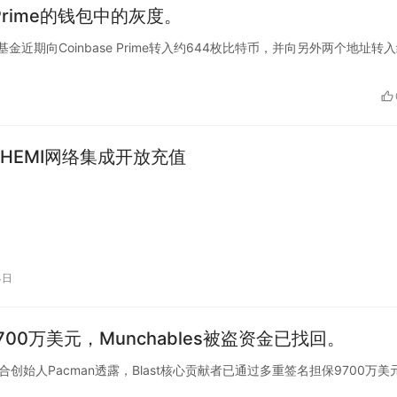
 Prime的钱包中的灰度。
灰度基金近期向Coinbase Prime转入约644枚比特币，并向另外两个地址转
HEMI网络集成开放充值
4日
00万美元，Munchables被盗资金已找回。
last联合创始人Pacman透露，Blast核心贡献者已通过多重签名担保9700万美