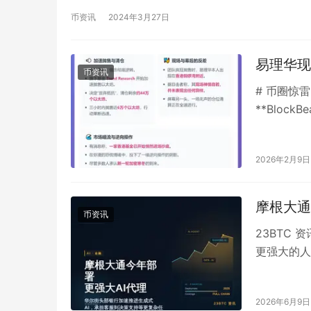
币资讯
2024年3月27日
易理华现
币资讯
# 币圈惊
**Bloc
开了加密货
2026年2月9日
摩根大通
币资讯
23BTC
更强大的人
银行正加快
2026年6月9日