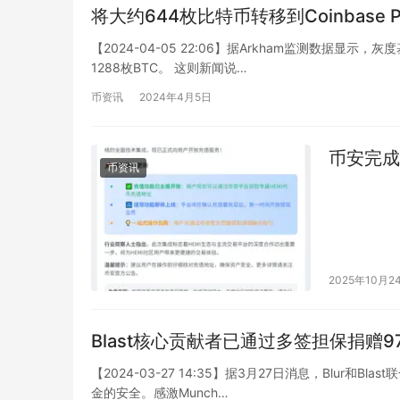
将大约644枚比特币转移到Coinbase
【2024-04-05 22:06】据Arkham监测数据显示，
1288枚BTC。 这则新闻说…
币资讯
2024年4月5日
币安完成
币资讯
2025年10月2
Blast核心贡献者已通过多签担保捐赠97
【2024-03-27 14:35】据3月27日消息，Blur和B
金的安全。感激Munch…