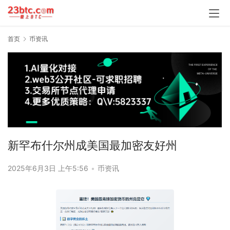
首页
币资讯
新罕布什尔州成美国最加密友好州
2025年6月3日 上午5:56
•
币资讯