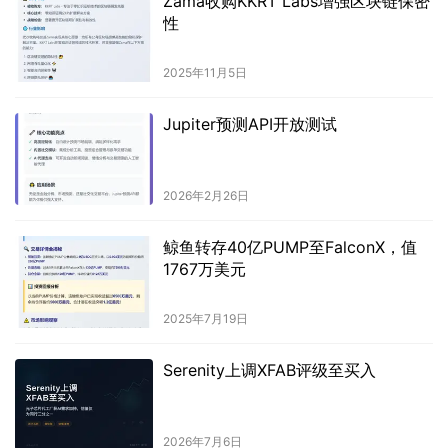
Zama收购KKRT Labs增强区块链保密
性
2025年11月5日
Jupiter预测API开放测试
2026年2月26日
鲸鱼转存40亿PUMP至FalconX，值
1767万美元
2025年7月19日
Serenity上调XFAB评级至买入
2026年7月6日