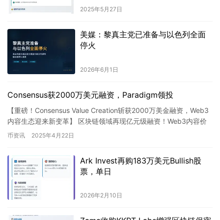
2025年5月27日
美媒：黎真主党已准备与以色列全面
停火
2026年6月1日
Consensus获2000万美元融资，Paradigm领投
【重磅！Consensus Value Creation斩获2000万美金融资，Web3
内容生态迎来新变革】 区块链领域再现亿元级融资！Web3内容价
值网络领航者Consensus…
币资讯
2025年4月22日
Ark Invest再购183万美元Bullish股
票，单日
2026年2月10日