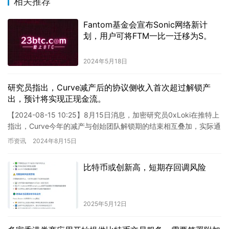
相关推荐
Fantom基金会宣布Sonic网络新计
划，用户可将FTM一比一迁移为S。
2024年5月18日
研究员指出，Curve减产后的协议侧收入首次超过解锁产
出，预计将实现正现金流。
【2024-08-15 10:25】8月15日消息，加密研究员0xLoki在推特上
指出，Curve今年的减产与创始团队解锁期的结束相互叠加，实际通
胀的降低幅度远低于以往，且激励的减…
币资讯
2024年8月15日
比特币或创新高，短期存回调风险
2025年5月12日