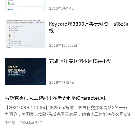
2025年6月14日
Keycard获3800万美元融资，a16z领
投
2025年10月22日
花旗押注美联储本周按兵不动
2026年7月27日
马斯克否认人工智能正在考虑收购Character.AI。
【2024-08-01 21:35】据23btc报道，来自社交媒体网站X的一份
声明称，美国商人埃隆·马斯克周三表示，他的人工智能初创公司xAI
并不考虑收购聊天机器人初创公司Char…
币资讯
2024年8月1日