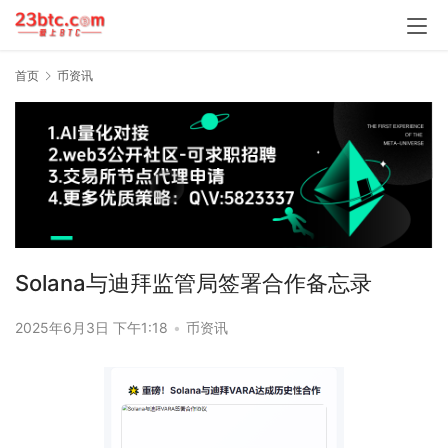
首页
币资讯
Solana与迪拜监管局签署合作备忘录
2025年6月3日 下午1:18
•
币资讯