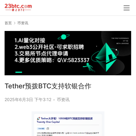
首页
币资讯
Tether预拨BTC支持软银合作
2025年6月3日 下午3:12
•
币资讯