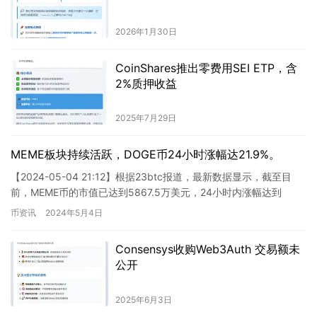
2026年1月30日
CoinShares推出零费用SEI ETP，含
2%质押收益
2025年7月29日
MEME板块持续活跃，DOGE币24小时涨幅达21.9%。
【2024-05-04 21:12】根据23btc报道，最新数据显示，截至目
前，MEME币的市值已达到5867.5万美元，24小时内涨幅达到
16.9%。过去24小时，Meme币在全…
币资讯
2024年5月4日
Consensys收购Web3Auth 交易额未
公开
2025年6月3日