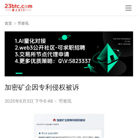
首页
币资讯
加密矿企因专利侵权被诉
2025年6月3日 下午6:48
•
币资讯