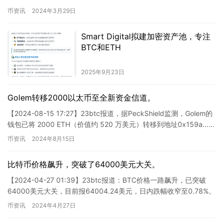
供进一步支持。详情将在后续公布，敬…
币资讯
2024年3月29日
Smart Digital拟建加密资产池，专注
BTC和ETH
2025年9月23日
Golem转移2000以太币至全新资金信道。
【2024-08-15 17:27】23btc报道，据PeckShield监测，Golem的
钱包已将 2000 ETH（价值约 520 万美元）转移到地址0x159a……
币资讯
2024年8月15日
比特币价格飙升，突破了64000美元大关。
【2024-04-27 01:39】23btc报道：BTC价格一路飙升，已突破
64000美元大关，目前报64004.24美元，日内跌幅收窄至0.78%。
市场波动较为明显，请务必注意…
币资讯
2024年4月27日