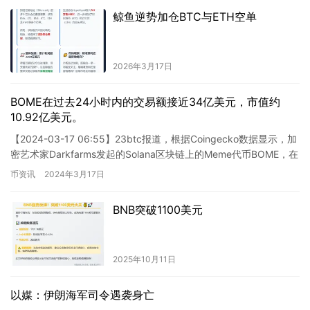
鲸鱼逆势加仓BTC与ETH空单
2026年3月17日
BOME在过去24小时内的交易额接近34亿美元，市值约
10.92亿美元。
【2024-03-17 06:55】23btc报道，根据Coingecko数据显示，加
密艺术家Darkfarms发起的Solana区块链上的Meme代币BOME，在
过去24小时内的…
币资讯
2024年3月17日
BNB突破1100美元
2025年10月11日
以媒：伊朗海军司令遇袭身亡