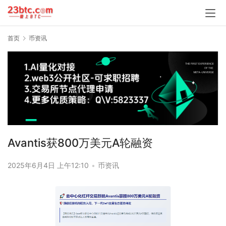
首页
币资讯
Avantis获800万美元A轮融资
2025年6月4日 上午12:10
•
币资讯