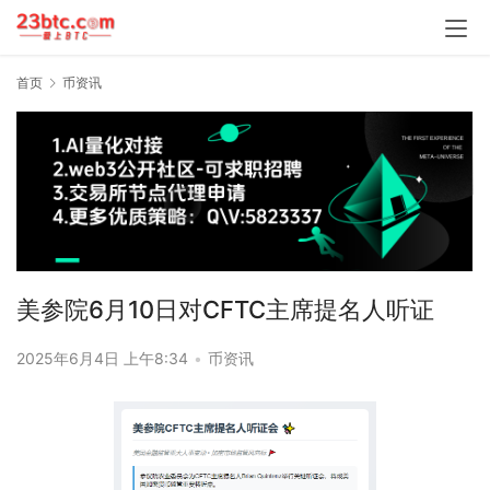
首页
币资讯
美参院6月10日对CFTC主席提名人听证
2025年6月4日 上午8:34
•
币资讯