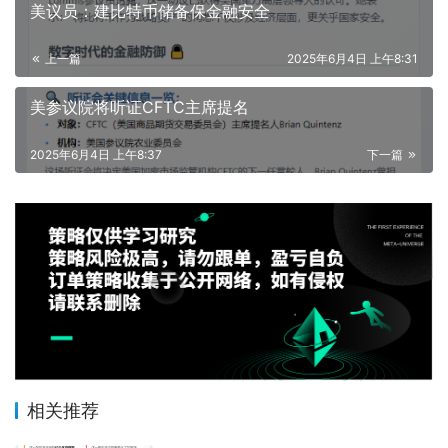
美议员：建比特币储备保金融安全
上一篇
2025年6月4日 上午8:31
美参议院将听证CFTC主席提名
2025年6月4日 上午8:37
下一篇
相关推荐