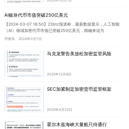
2025年10月7日
AI板块代币市值突破250亿美元
【2024-03-07 18:50】23btc报道称，最新数据显示，人工智能
（AI）领域加密代币市值已突破250亿美元，精确来说为
25,141,588,567美元，24小时增长率高…
币资讯
2024年3月7日
马克龙警告美放松加密监管风险
2025年12月8日
SEC加紧制定加密货币监管框架
2025年4月23日
霍尔木兹海峡大量船只待通行