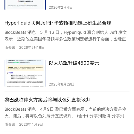
2026年2月4日
Hyperliquid联创Jeff赴华盛顿推动链上衍生品合规
BlockBeats 消息，5 月 16 日，Hyperliquid 联合创始人 Jeff 发文
表示：近期他在美国华盛顿与多位政策制定者进行了会面，围绕正
在推进的「Clarity …
币资讯
2026年5月16日
以太坊飙升破4500美元
2025年8月29日
黎巴嫩称停火方案后将与以色列直接谈判
BlockBeats 消息｜4月9日 黎巴嫩方面表示，当前的解决方案是停
火。随后，将与以色列展开直接谈判。 (金十) 分享到微博 分享到
Facebook 分享到 Twitter
币资讯
2026年4月9日