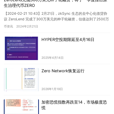
生治理代币ZERO
【2024-02-21 10:43】2月21日，zkSync 生态的去中心化借贷协
议 ZeroLend 完成了300万美元的种子轮融资，估值达到了2500万
美元。投资方包括 Mom…
币资讯
2024年2月21日
HYPER空投期限延至4月16日
2025年4月14日
Zero Network恢复运行
2026年1月19日
加密恐慌指数再跌至14，市场极度恐
慌