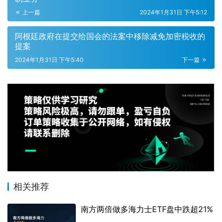
上一篇
2024年1月31日 下午5:12
阿根廷政府在提交给国会的法案中移除减免加密税收的
提案
2024年1月31日 下午5:40
下一篇
相关推荐
南方两倍做多海力士ETF盘中跌超21%