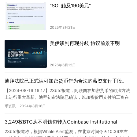
“SOL触及190美元”
2025年8月21日
美伊谈判再现分歧 协议前景不明
2026年6月12日
迪拜法院已正式认可加密货币作为合法的薪资支付手段。
【2024-08-16 16:17】23btc报道，阿联酋在加密货币的司法方法
上进行重大革新。迪拜初审法院已确认，以加密货币支付的工资在
雇佣合同中具有效力。阿联酋律师事务所Neos…
币资讯
2024年8月16日
3,249枚BTC从不明钱包转入Coinbase Institutional
23btc报道称，根据Whale Alert监测，在北京时间今天10:36左右，