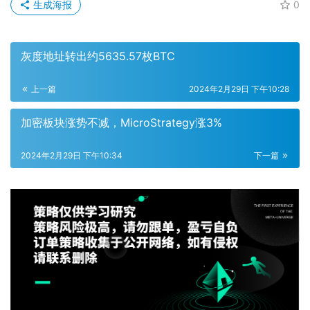
生成海报
0
灰度地址转出约5635.57枚BTC
上一篇
2024年2月29日 下午10:28
加密板块涨势不减，MicroStrategy涨3%
2024年2月29日 下午10:34
下一篇