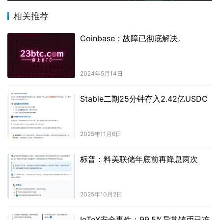
相关推荐
Coinbase：故障已彻底解决。
2024年5月14日
Stable二期25分钟存入2.42亿USDC
2025年11月6日
标普：料美联储年底前再降息两次
2025年10月2日
IoTeX安全事件：99.5%异常铸币已冻