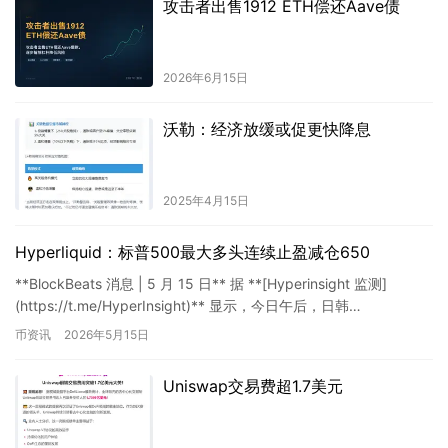
攻击者出售1912 ETH偿还Aave债
2026年6月15日
沃勒：经济放缓或促更快降息
2025年4月15日
Hyperliquid：标普500最大多头连续止盈减仓650
**BlockBeats 消息 | 5 月 15 日** 据 **[Hyperinsight 监测]
(https://t.me/HyperInsight)** 显示，今日午后，日韩…
币资讯
2026年5月15日
Uniswap交易费超1.7美元