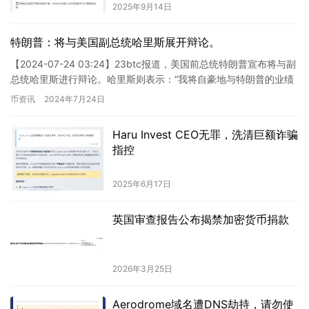
2025年9月14日
特朗普：将与美国副总统哈里斯展开辩论。
【2024-07-24 03:24】23btc报道，美国前总统特朗普宣布将与副
总统哈里斯进行辩论。哈里斯则表示：“我将自豪地与特朗普的业绩
相较。我们已有足够的代表票争取民主党提名。…
币资讯
2024年7月24日
Haru Invest CEO无罪，洗清巨额诈骗
指控
2025年6月17日
英国审查报告公布揭禁加密货币捐款
2026年3月25日
Aerodrome域名遭DNS劫持，请勿使