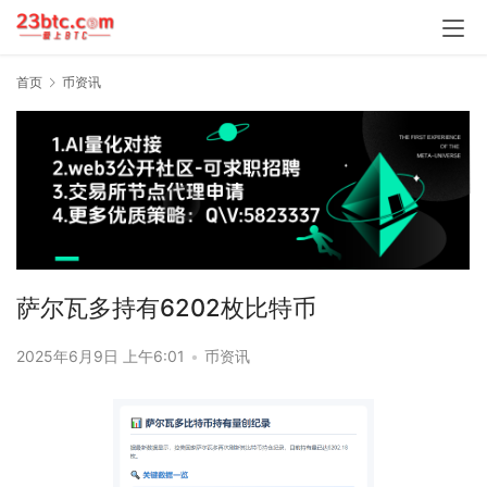
首页
币资讯
萨尔瓦多持有6202枚比特币
2025年6月9日 上午6:01
•
币资讯