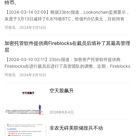
特币。
【2024-03-14 02:09】根据23btc报道，Lookonchain监测显示，
灰度于3月13日减持了6,876枚BTC，价值约5亿美元，目前持有
BTC数量为388,869…
币资讯
2024年3月14日
加密托管软件提供商Fireblocks在裁员后填补了其最高管理
层
【2024-03-10 02:11】23btc报道：加密资产托管软件提供商
Fireblocks在进行裁员后进行了高管团队的调整。近期，Fireblocks
宣布任命Michal Fe…
币资讯
2024年3月10日
空天股飙升
2026年6月4日
非农无碍美联储按兵不动