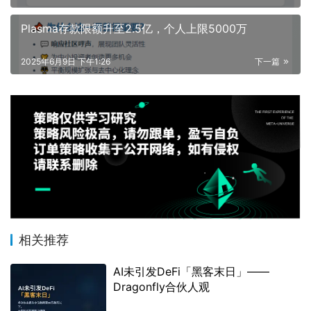
Plasma存款限额升至2.5亿，个人上限5000万
2025年6月9日 下午1:26
下一篇
相关推荐
AI未引发DeFi「黑客末日」——
Dragonfly合伙人观