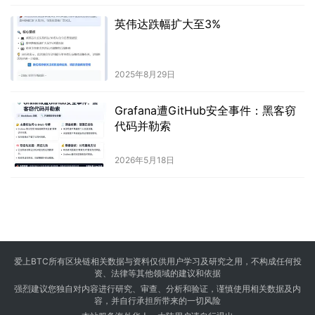
英伟达跌幅扩大至3%
2025年8月29日
Grafana遭GitHub安全事件：黑客窃
代码并勒索
2026年5月18日
爱上BTC所有区块链相关数据与资料仅供用户学习及研究之用，不构成任何投
资、法律等其他领域的建议和依据
强烈建议您独自对内容进行研究、审查、分析和验证，谨慎使用相关数据及内
容，并自行承担所带来的一切风险