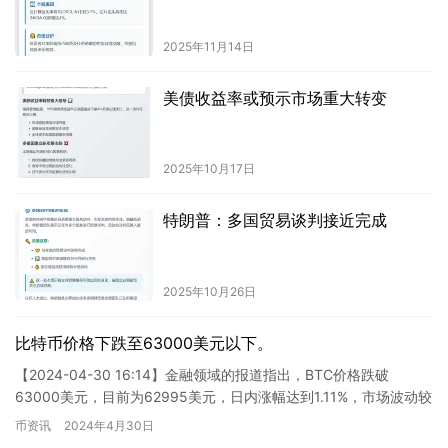
2025年11月14日
美债收益率或预示市场重大转变
2025年10月17日
特朗普：多国贸易谈判接近完成
2025年10月26日
比特币价格下跌至63000美元以下。
【2024-04-30 16:14】金融领域的报道指出，BTC价格跌破
63000美元，目前为62995美元，日内涨幅达到1.11%，市场波动较
大，建议投资者加强风险控制。 BTC价…
币资讯
2024年4月30日