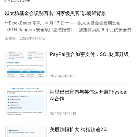
以太坊基金会识别百名“国家级黑客”涉朝鲜背景
**BlockBeats 消息，4 月 17 日**——以太坊基金会近期发布
《ETH Rangers 安全项目总结报告》，披露其为期 6 个月的安全资
助计划成果。 — …
币资讯
2026年4月17日
PayPal整合加密支付，SOL财库升级
2025年9月16日
阿里巴巴宣布与英伟达开展Physical
AI合作
2025年9月24日
美股跌幅扩大 纳指跌逾2%