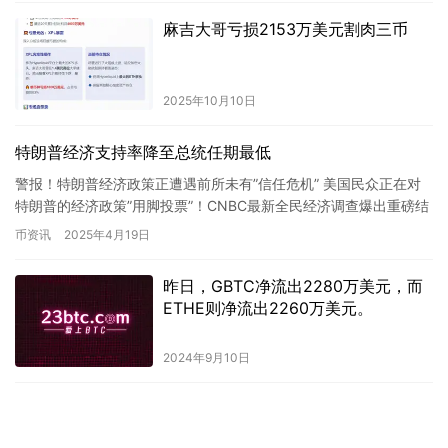
麻吉大哥亏损2153万美元割肉三币
2025年10月10日
特朗普经济支持率降至总统任期最低
警报！特朗普经济政策正遭遇前所未有”信任危机” 美国民众正在对
特朗普的经济政策”用脚投票”！CNBC最新全民经济调查爆出重磅结
果：特…
币资讯
2025年4月19日
昨日，GBTC净流出2280万美元，而
ETHE则净流出2260万美元。
2024年9月10日