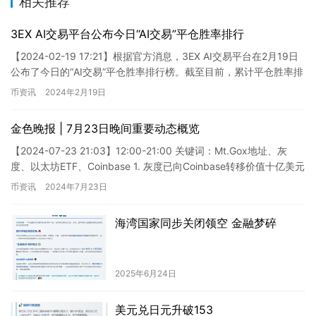
相关推荐
3EX AI交易平台公布今日“AI交易”平仓胜率排行
【2024-02-19 17:21】根据官方消息，3EX AI交易平台在2月19日
公布了今日的“AI交易”平仓胜率排行榜。截至目前，累计平仓胜率排
名前三的AI交易策略分别为：BTC…
币资讯
2024年2月19日
金色晚报 | 7月23日晚间重要动态概览
【2024-07-23 21:03】12:00-21:00 关键词：Mt.Gox地址、灰
度、以太坊ETF、Coinbase 1. 灰度已向Coinbase转移价值十亿美元
的以太坊（…
币资讯
2024年7月23日
海湾国家同步关闭领空 金融梦碎
2025年6月24日
美元兑日元升破153