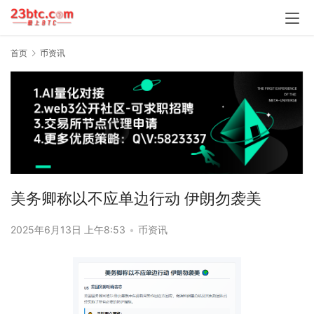
首页
币资讯
美务卿称以不应单边行动 伊朗勿袭美
2025年6月13日 上午8:53
•
币资讯