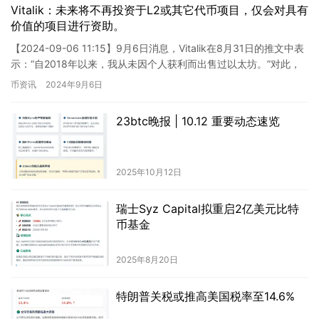
Vitalik：未来将不再投资于L2或其它代币项目，仅会对具有
价值的项目进行资助。
【2024-09-06 11:15】9月6日消息，Vitalik在8月31日的推文中表
示：“自2018年以来，我从未因个人获利而出售过以太坊。”对此，
他回应称：“这一原则同样适用于…
币资讯
2024年9月6日
23btc晚报 | 10.12 重要动态速览
2025年10月12日
瑞士Syz Capital拟重启2亿美元比特
币基金
2025年8月20日
特朗普关税或推高美国税率至14.6%