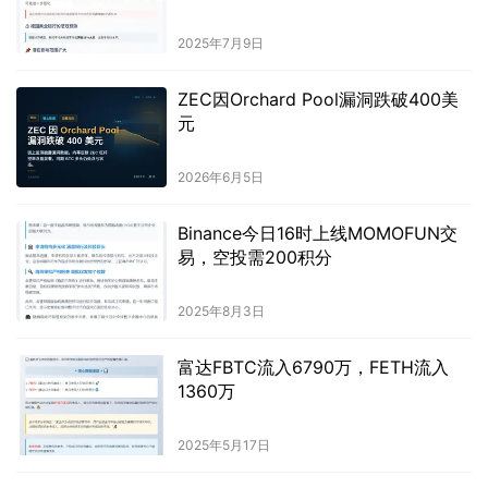
2025年7月9日
ZEC因Orchard Pool漏洞跌破400美
元
2026年6月5日
Binance今日16时上线MOMOFUN交
易，空投需200积分
2025年8月3日
富达FBTC流入6790万，FETH流入
1360万
2025年5月17日