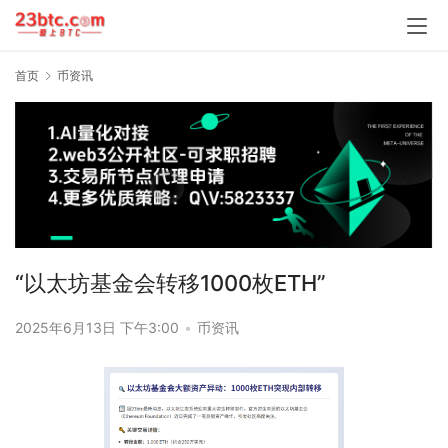
首页
币资讯
“以太坊基金会转移1000枚ETH”
2025年6月13日 下午3:00
•
币资讯