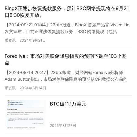
BingX正逐步恢复提款服务，预计BSC网络提现将在9月21
日8:30恢复开放。
【2024-09-21 01:44】23btc报道，BingX 首席产品官 Vivien Lin
发文宣布，目前正逐步恢复提款服务。BSC 网络提现（包括
USDT、USDC、BT…
币资讯
2024年9月21日
Forexlive：市场对美联储降息幅度的预期下调至103个基
点。
【2024-08-14 20:47】23btc报道，财经网站Forexlive分析师
Adam Button指出，市场对美联储降息的预期从CPI数据公布前的
106个基点降至103个基…
币资讯
2024年8月14日
BTC破11.1万美元
2025年8月27日