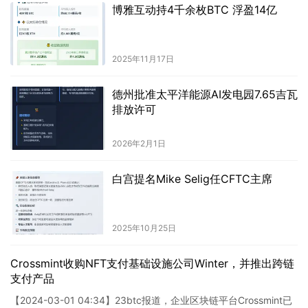
博雅互动持4千余枚BTC 浮盈14亿
2025年11月17日
德州批准太平洋能源AI发电园7.65吉瓦
排放许可
2026年2月1日
白宫提名Mike Selig任CFTC主席
2025年10月25日
Crossmint收购NFT支付基础设施公司Winter，并推出跨链
支付产品
【2024-03-01 04:34】23btc报道，企业区块链平台Crossmint已