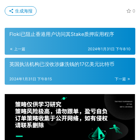
生成海报
0
Floki已阻止香港用户访问其Stake质押应用程序
上一篇
2024年1月31日 下午8:10
英国执法机构已没收涉嫌洗钱的17亿美元比特币
2024年1月31日 下午8:15
下一篇