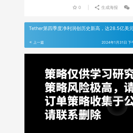
0
生成海报
Tether第四季度净利润创历史新高，达28.5亿美
上一篇
2024年1月31日 下午