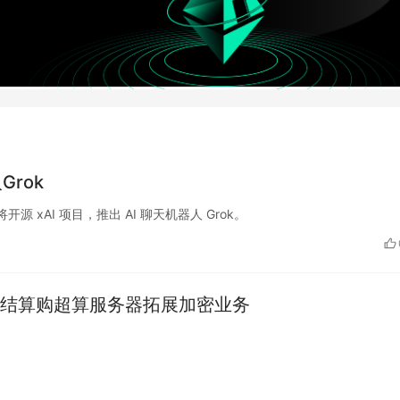
rok
将开源 xAI 项目，推出 AI 聊天机器人 Grok。
结算购超算服务器拓展加密业务