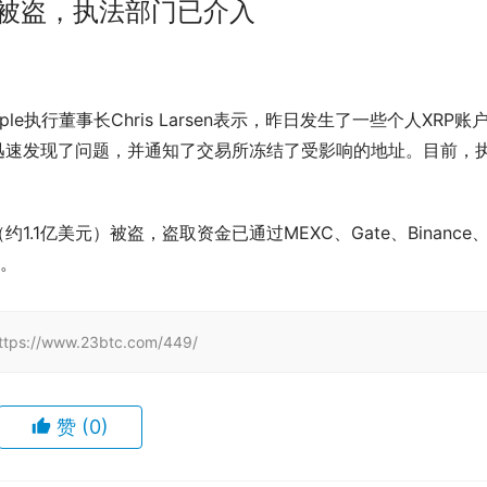
账户被盗，执法部门已介入
Ripple执行董事长Chris Larsen表示，昨日发生了一些个人XRP账
我们迅速发现了问题，并通知了交易所冻结了受影响的地址。目前，
（约1.1亿美元）被盗，盗取资金已通过MEXC、Gate、Binance
钱。
/www.23btc.com/449/
赞
(0)