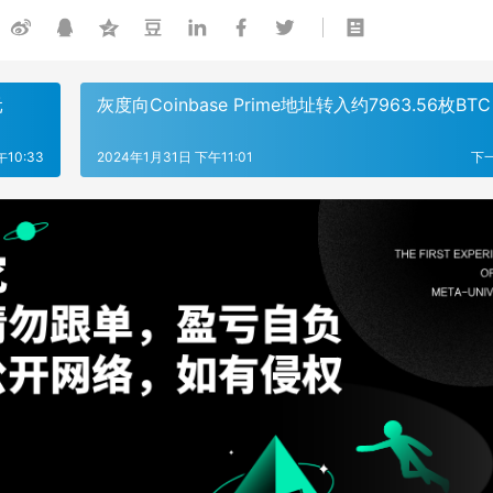
元
灰度向Coinbase Prime地址转入约7963.56枚BTC
10:33
2024年1月31日 下午11:01
下