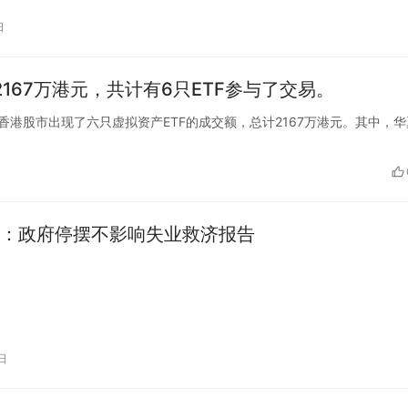
日
167万港元，共计有6只ETF参与了交易。
收盘，今日香港股市出现了六只虚拟资产ETF的成交额，总计2167万港元。其中，
：政府停摆不影响失业救济报告
日