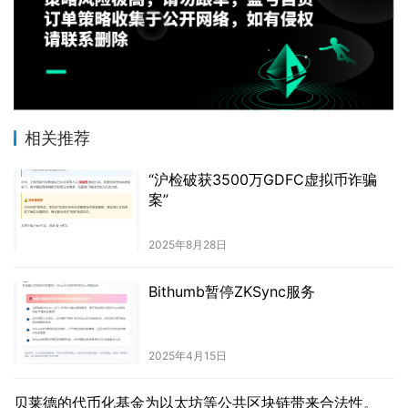
相关推荐
“沪检破获3500万GDFC虚拟币诈骗
案”
2025年8月28日
Bithumb暂停ZKSync服务
2025年4月15日
贝莱德的代币化基金为以太坊等公共区块链带来合法性。