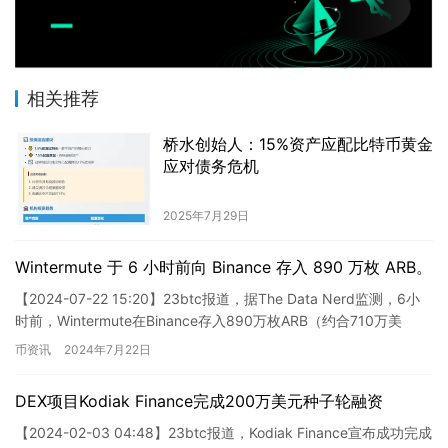
相关推荐
桥水创始人：15%资产应配比特币黄金
应对债务危机
2025年7月29日
Wintermute 于 6 小时前向 Binance 存入 890 万枚 ARB。
【2024-07-22 15:20】23btc报道，据The Data Nerd监测，6小
时前，Wintermute在Binance存入890万枚ARB（约合710万美
元）。 这则…
币资讯
2024年7月22日
DEX项目Kodiak Finance完成200万美元种子轮融资
【2024-02-03 04:48】23btc报道，Kodiak Finance宣布成功完成