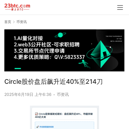
首页
币资讯
Circle股价盘后飙升近40%至214刀
2025年6月19日 上午6:36
•
币资讯