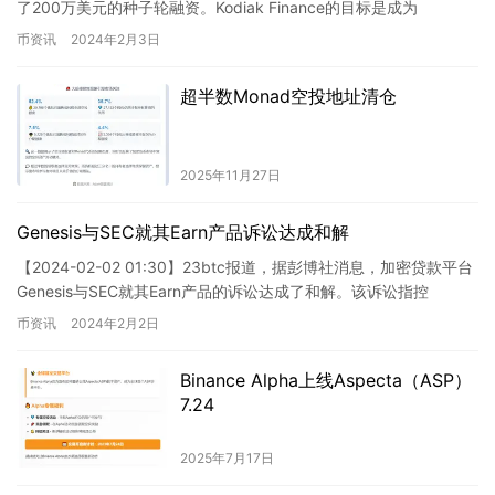
了200万美元的种子轮融资。Kodiak Finance的目标是成为
Berachain社…
币资讯
2024年2月3日
超半数Monad空投地址清仓
2025年11月27日
Genesis与SEC就其Earn产品诉讼达成和解
【2024-02-02 01:30】23btc报道，据彭博社消息，加密贷款平台
Genesis与SEC就其Earn产品的诉讼达成了和解。该诉讼指控
Genesis的Earn产品存在未注…
币资讯
2024年2月2日
Binance Alpha上线Aspecta（ASP）
7.24
2025年7月17日