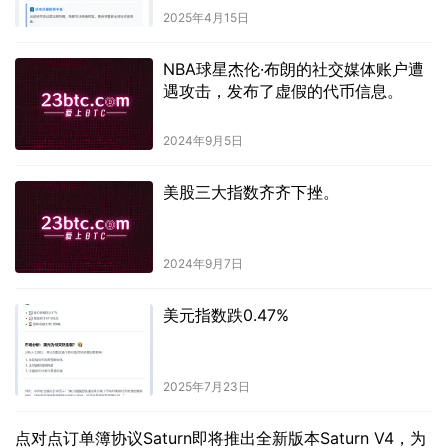
2025年4月15日
NBA球星杰伦·布朗的社交媒体账户遭
遇攻击，发布了虚假的代币信息。
2024年9月5日
美股三大指数齐齐下挫。
2024年9月7日
美元指数跌0.47%
2025年7月23日
点对点订单簿协议Saturn即将推出全新版本Saturn V4，为