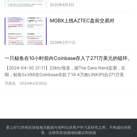
2025年6月4日
MGBX上线AZTEC盘前交易对
2026年2月11日
一只鲸鱼在10小时前向Coinbase存入了271万美元的链环。
【2024-04-30 21:11】23btc报道，据The Data Nerd监测，近
期，鲸鱼0x398在Coinbase存款了19.4万枚LINK(约合271万美
元)。该鲸鱼在…
币资讯
2024年4月30日
爱上BTC所有区块链相关数据与资料仅供用户学习及研究之用，不构成任何投
资、法律等其他领域的建议和依据